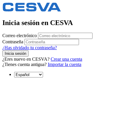
Inicia sesión en CESVA
Correo electrónico
Contraseña
¿Has olvidado tu contraseña?
Inicia sesión
¿Eres nuevo en CESVA?
Crear una cuenta
¿Tienes cuenta antigua?
Importar la cuenta